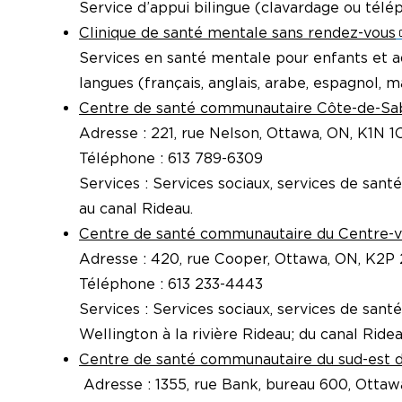
Service d’appui bilingue (clavardage ou téléph
Clinique de santé mentale sans rendez-vous
Services en santé mentale pour enfants et ad
langues (français, anglais, arabe, espagnol, m
Centre de santé communautaire Côte-de-Sa
Adresse : 221, rue Nelson, Ottawa, ON, K1N 1
Téléphone : 613 789-6309
Services : Services sociaux, services de san
au canal Rideau.
Centre de santé communautaire du Centre-vi
Adresse : 420, rue Cooper, Ottawa, ON, K2P
Téléphone : 613 233-4443
Services : Services sociaux, services de san
Wellington à la rivière Rideau; du canal Ride
Centre de santé communautaire du sud-est 
Adresse : 1355, rue Bank, bureau 600, Ottaw