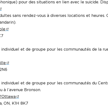
onique) pour des situations en lien avec le suicide. Dispo
ultes sans rendez-vous à diverses locations et heures. C
andarin).
ble
C7
té individuel et de groupe pour les communautés de la ru
lle
 2N6
té individuel et de groupe pour les communautés du Centr
au à l’avenue Bronson.
d'Ottawa
a, ON, K1H 8K7