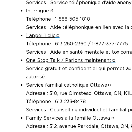
Services : Service téléphonique d'aide anony
Interligne
Téléphone : 1-888-505-1010
Services : Aide téléphonique en lien avec la d
1 appel 1 clic
Téléphone : 613 260-2360 / 1-877-377-7775
Services : Aide en santé mentale et toxicoma
One Stop Talk / Parlons maintenant
Service gratuit et confidentiel qui permet 
autorisé.
Service familial catholique Ottawa
Adresse : 310, rue Olmstead, Ottawa, ON, K1
Téléphone : 613 233-8478
Services : Counselling individuel et familial 
Family Services à la famille Ottawa
Adresse : 312, avenue Parkdale, Ottawa, ON,