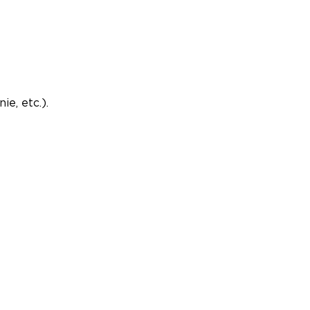
ie, etc.).