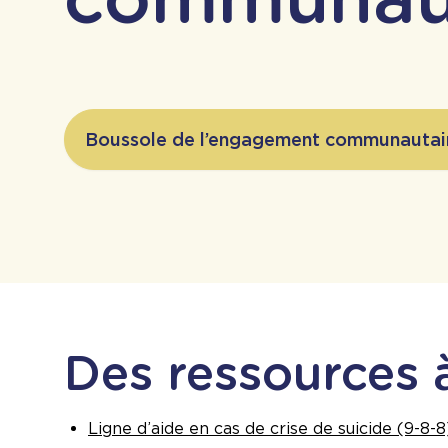
Boussole de l’engagement communautai
Des ressources 
Ligne d’aide en cas de crise de suicide (9-8-8