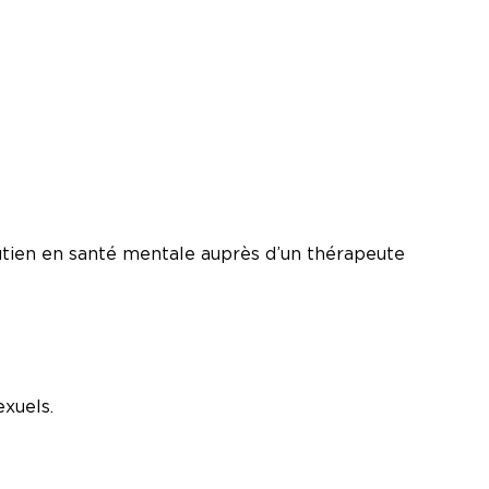
utien en santé mentale auprès d’un thérapeute
exuels.