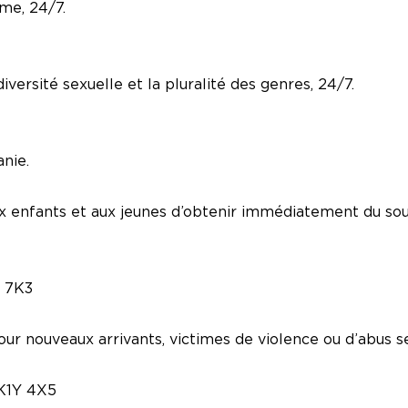
me, 24/7.
iversité sexuelle et la pluralité des genres, 24/7.
nie.
aux enfants et aux jeunes d’obtenir immédiatement du so
L 7K3
pour nouveaux arrivants, victimes de violence ou d’abus s
 K1Y 4X5