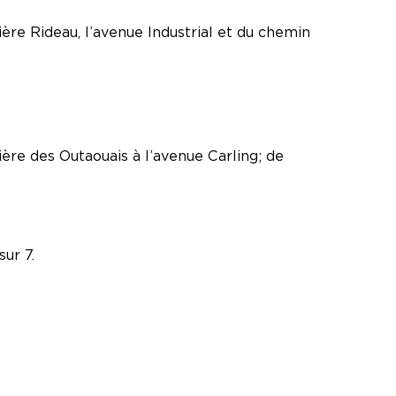
ière Rideau, l’avenue Industrial et du chemin
ière des Outaouais à l’avenue Carling; de
sur 7.