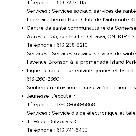
Téléphone : 613 737-5115
Services : Services sociaux, services de sant
Innes au chemin Hunt Club; de l’autoroute 41
Centre de santé communautaire de Somerse
Adresse : 55, rue Eccles, Ottawa, ON, K1R 6S
Téléphone : 613 238-8210
Services : Services sociaux, services de sant
l’avenue Bronson à la promenade Island Park
Ligne de crise pour enfants, jeunes et famille
613-260-2360
Soutien en situation de crise à l’intention des
Jeunesse, J’écoute
Téléphone : 1-800-668-6868
Services : Service d’aide électronique et tél
Tel-Aide Outaouais
Téléphone : 613 741-6433