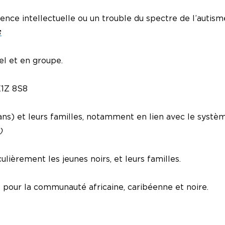
nce intellectuelle ou un trouble du spectre de l’autisme,
el et en groupe.
K1Z 8S8
 ans) et leurs familles, notamment en lien avec le systèm
)
ulièrement les jeunes noirs, et leurs familles.
e pour la communauté africaine, caribéenne et noire.