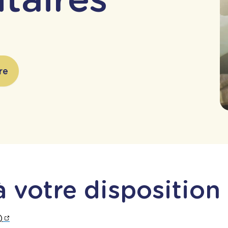
re
à votre disposition
)