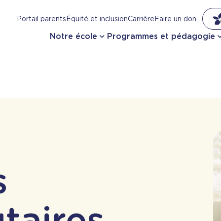
Portail parents
Équité et inclusion
Carrière
Faire un don
Notre école
Programmes et pédagogie
s
aires