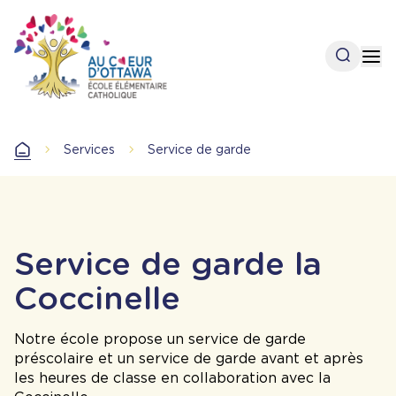
Aller
au
contenu
Open se
Op
principal
Services
Service de garde
Accueil
Service de garde la
Coccinelle
Notre école propose un service de garde
préscolaire et un service de garde avant et après
les heures de classe en collaboration avec la