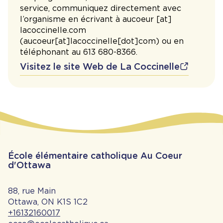
service, communiquez directement avec
l’organisme en écrivant à
aucoeur
[at]
lacoccinelle.com
(
aucoeur[at]lacoccinelle[dot]com
)
ou en
téléphonant au
613 680-8366.
Visitez le site Web de La Coccinelle
École élémentaire catholique Au Coeur
d'Ottawa
88, rue Main
Ottawa, ON K1S 1C2
+16132160017